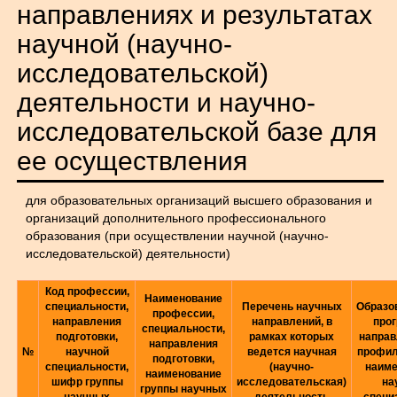
направлениях и результатах
научной (научно-
исследовательской)
деятельности и научно-
исследовательской базе для
ее осуществления
для образовательных организаций высшего образования и
организаций дополнительного профессионального
образования (при осуществлении научной (научно-
исследовательской) деятельности)
Код профессии,
Наименование
специальности,
Перечень научных
Образо
профессии,
направления
направлений, в
про
специальности,
подготовки,
рамках которых
направ
направления
№
научной
ведется научная
профил
подготовки,
специальности,
(научно-
наиме
наименование
шифр группы
исследовательская)
на
группы научных