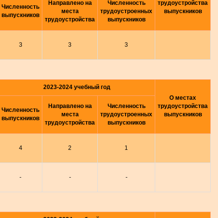
Направлено на
Численность
трудоустройства
Численность
места
трудоустроенных
выпускников
выпускников
трудоустройства
выпускников
3
3
3
2023-2024 учебный год
О местах
Направлено на
Численность
трудоустройства
Численность
места
трудоустроенных
выпускников
выпускников
трудоустройства
выпускников
4
2
1
-
-
-