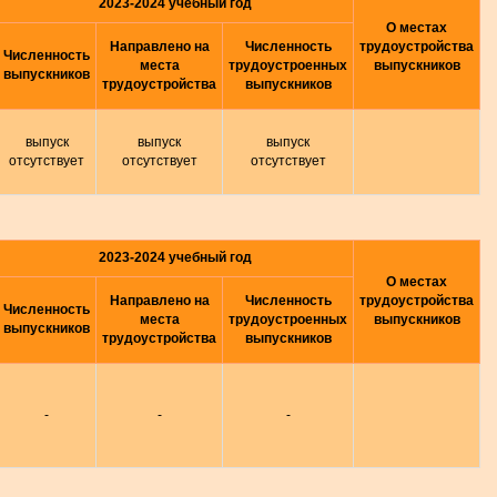
2023-2024 учебный год
О местах
Направлено на
Численность
трудоустройства
Численность
места
трудоустроенных
выпускников
выпускников
трудоустройства
выпускников
выпуск
выпуск
выпуск
отсутствует
отсутствует
отсутствует
2023-2024 учебный год
О местах
Направлено на
Численность
трудоустройства
Численность
места
трудоустроенных
выпускников
выпускников
трудоустройства
выпускников
-
-
-