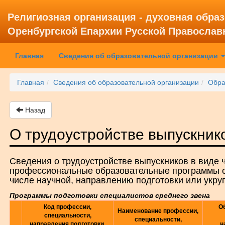
Религиозная организация - духовная обра
Оренбургской Епархии Русской Православ
(current)
Главная
Сведения об образовательной организации
Главная
Сведения об образовательной организации
Обра
Назад
О трудоустройстве выпускник
Сведения о трудоустройстве выпускников в виде 
профессиональные образовательные программы ср
числе научной, направлению подготовки или укру
Программы подготовки специалистов среднего звена
Код профессии,
О
Наименование профессии,
специальности,
специальности,
направления подготовки,
н