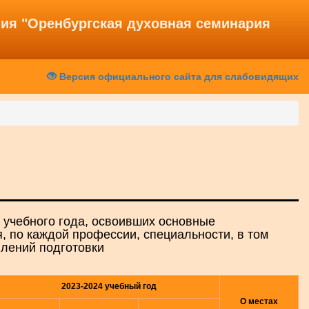
ния "Оренбургская духовная семинария
Версия официального сайта для слабовидящих
 учебного года, освоивших основные
 по каждой профессии, специальности, в том
влений подготовки
2023-2024 учебный год
О местах