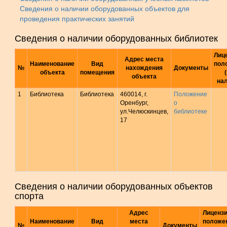
Сведения о наличии оборудованных объектов для
проведения практических занятий
Сведения о наличии оборудованных библиотек
Лиц
Адрес места
Наименование
Вид
пол
№
нахождения
Документы
объекта
помещения
объекта
на
1
Библиотека
Библиотека
460014, г.
Положение
Оренбург,
о
ул.Челюскинцев,
библиотеке
17
Сведения о наличии оборудованных объектов
спорта
Адрес
Лицензи
Наименование
Вид
места
положе
№
Документы