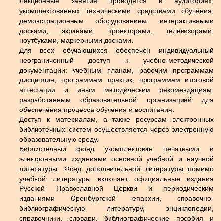
Лекционные занятия проводятся в аудиториях,
укомплектованных техническими средствами обучения,
демонстрационным оборудованием: интерактивными
досками, экранами, проекторами, телевизорами,
ноутбуками, маркерными досками.
Для всех обучающихся обеспечен индивидуальный
неограниченный доступ к учебно-методической
документации: учебным планам, рабочим программам
дисциплин, программам практик, программам итоговой
аттестации и иным методическим рекомендациям,
разработанным образовательной организацией для
обеспечения процесса обучения и воспитания.
Доступ к материалам, а также ресурсам электронных
библиотечных систем осуществляется через электронную
образовательную среду.
Библиотечный фонд укомплектован печатными и
электронными изданиями основной учебной и научной
литературы. Фонд дополнительной литературы помимо
учебной литературы включает официальные издания
Русской Православной Церкви и периодическим
изданиями Оренбургской епархии, справочно-
библиографическую литературу, энциклопедии,
справочники, словари, библиографические пособия и