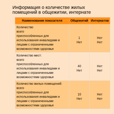
Информация о количестве жилых
помещений в общежитии, интернате
Наименование показателя
Общежитий
Интернатов
Количество
всего
приспособленных для
1
Нет
использования инвалидами и
Нет
Нет
лицами с ограниченными
возможностями здоровья
Количество мест:
всего
приспособленных для
40
Нет
использования инвалидами и
Нет
Нет
лицами с ограниченными
возможностями здоровья
Количество жилых помещений:
всего
приспособленных для
10
Нет
использования инвалидами и
Нет
Нет
лицами с ограниченными
возможностями здоровья