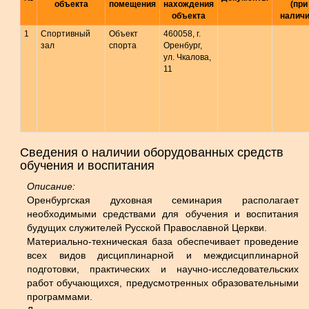
объекта
помещения
нахождения
(при
объекта
наличи
1
Спортивный
Объект
460058, г.
зал
спорта
Оренбург,
ул. Чкалова,
11
Сведения о наличии оборудованных средств
обучения и воспитания
Описание:
Оренбургская духовная семинария располагает
необходимыми средствами для обучения и воспитания
будущих служителей Русской Православной Церкви.
Материально-техническая база обеспечивает проведение
всех видов дисциплинарной и междисциплинарной
подготовки, практических и научно-исследовательских
работ обучающихся, предусмотренных образовательными
программами.