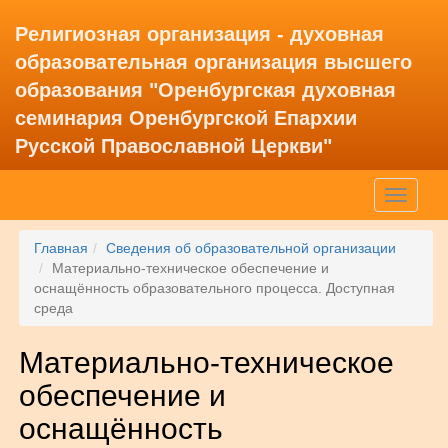
Религиозная организация - духовная
образовательная организация высшего
образования "Оренбургская духовная
семинария Оренбургской Епархии
Русской Православной Церкви"
Главная
Сведения об образовательной организации
Материально-техническое обеспечение и
оснащённость образовательного процесса. Доступная
среда
Материально-техническое
обеспечение и
оснащённость