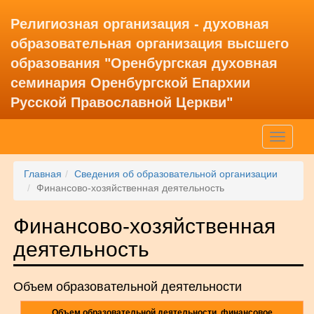
Религиозная организация - духовная
образовательная организация высшего
образования "Оренбургская духовная
семинария Оренбургской Епархии
Русской Православной Церкви"
Главная
Сведения об образовательной организации
Финансово-хозяйственная деятельность
Финансово-хозяйственная
деятельность
Объем образовательной деятельности
Объем образовательной деятельности, финансовое