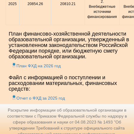
2.
2025
20854.26
20810.21
Внебюджетные
Внеб
источники
ист
финансирования
финан
План финансово-хозяйственной деятельности
образовательной организации, утвержденный в
установленном законодательством Российской
Федерации порядке, или бюджетную смету
образовательной организации.
План ФХД на 2026 год
Файл с информацией о поступлении и
расходовании материальных, финансовых
средств:
Отчет о ФХД за 2025 год
Раскрытие информации об образовательной организации в
соответствии с Приказом Федеральной службы по надзору в
сфере образования и науки от 04.08.2023 № 1493 "Об
утверждении Требований к структуре официального сайта