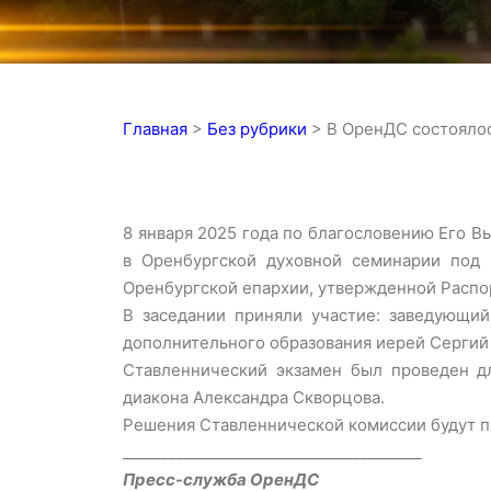
Главная
>
Без рубрики
>
В ОренДС состояло
8 января 2025 года по благословению Его 
в Оренбургской духовной семинарии под 
Оренбургской епархии, утвержденной Распо
В заседании приняли участие: заведующи
дополнительного образования иерей Сергий М
Ставленнический экзамен был проведен д
диакона Александра Скворцова.
Решения Ставленнической комиссии будут п
_______________________________________
Пресс-служба ОренДС