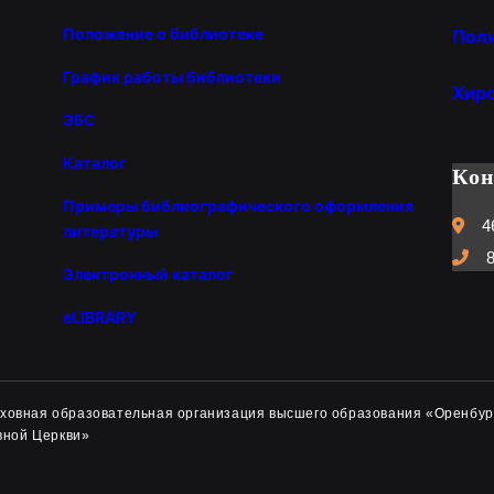
Положение о библиотеке
Пол
График работы библиотеки
Хир
ЭБС
Каталог
Ко
Примеры библиографического оформления
4
литературы
8
Электронный каталог
eLIBRARY
духовная образовательная организация высшего образования «Оренбур
вной Церкви»