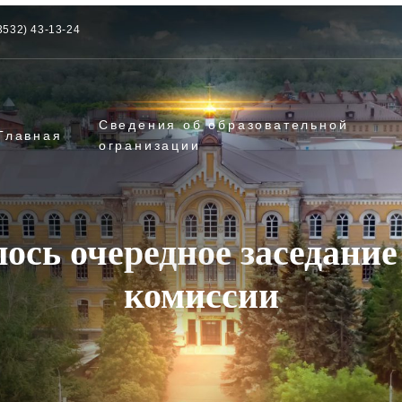
3532) 43-13-24
Сведения об образовательной
Главная
огранизации
ось очередное заседани
комиссии