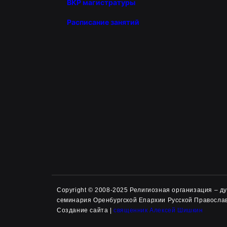
ВКР магистратуры
Расписание занятий
Copyright © 2008-2025 Религиозная организация – 
семинария Оренбургской Епархии Русской Правосла
Создание сайта |
священник Алексей Шишкин