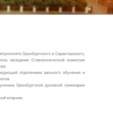
итрополита Оренбургского и Саракташского,
лось заседание Ставленнической комиссии
ра.
ведующий отделением заочного обучения и
юпов.
ускника Оренбургской духовной семинарии
кой епархии.