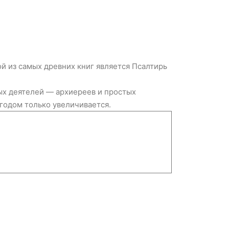
ой из самых древних книг является Псалтирь
ых деятелей — архиереев и простых
годом только увеличивается.