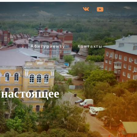
Абитуриенту
Контакты
 настоящее