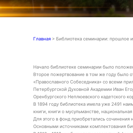
Главная
>
Библиотека семинарии: прошлое 
Начало библиотеке семинарии было положен
Второе пожертвование в том же году было о
«Православного Собеседника» со всеми прил
Петербургской Духовной Академии Иван Егор
Оренбургского Неплюевского кадетского кор
В 1894 году библиотека имела уже 2491 наи
книги, книги о мусульманстве, национальная
Для этого в фонд приобретались сочинения н
Основными источниками комплектования биб