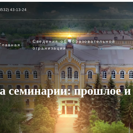
3532) 43-13-24
Сведения об образовательной
Главная
огранизации
а семинарии: прошлое и