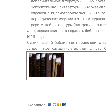
— дополнительной литературы — 10277 экзе
— богослужебной литературы – 682 экземпл
— справочно-библиографической – 360 экзе
— периодических изданий (газеты и журналы
— раритетной литературы (литература, вышед
Фонд редких книг – это гордость библиотеки
1646 года.
В семинарской библиотеке немало книг с а
священников. Каждая из этих книг является
Поделиться