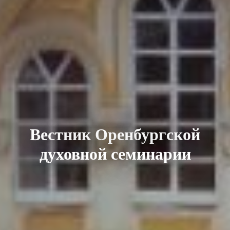
Вестник Оренбургской
духовной семинарии