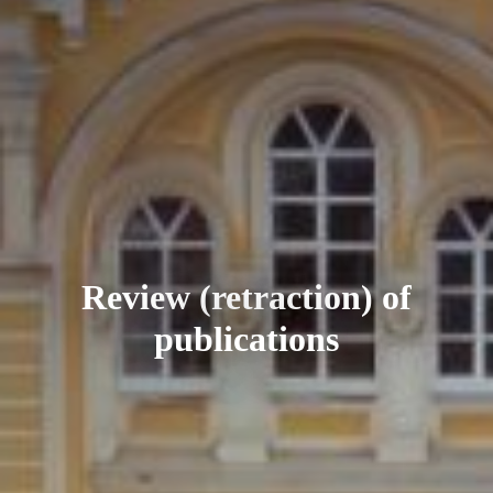
Review (retraction) of
publications