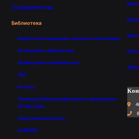
Кон
Сотрудничество
Рекв
Библиотека
Конт
Библиотека семинарии: прошлое и настоящее
Положение о библиотеке
Пол
График работы библиотеки
Хир
ЭБС
Каталог
Ко
Примеры библиографического оформления
4
литературы
8
Электронный каталог
eLIBRARY