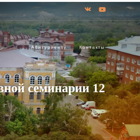
Абитуриенту
Контакты
вной семинарии 12