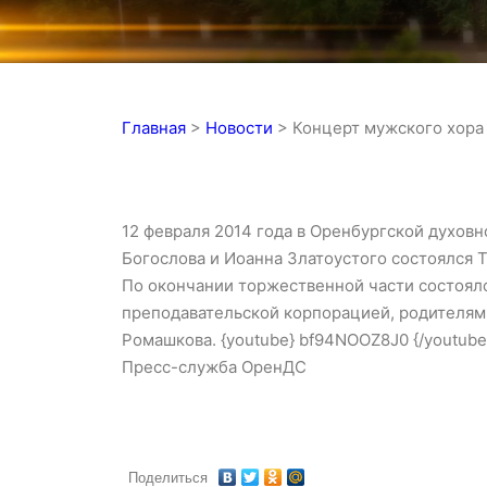
Главная
>
Новости
>
Концерт мужского хора
12 февраля 2014 года в Оренбургской духовн
Богослова и Иоанна Златоустого состоялся 
По окончании торжественной части состоял
преподавательской корпорацией, родителям
Ромашкова. {youtube} bf94NOOZ8J0 {/youtube
Пресс-служба ОренДС
Поделиться