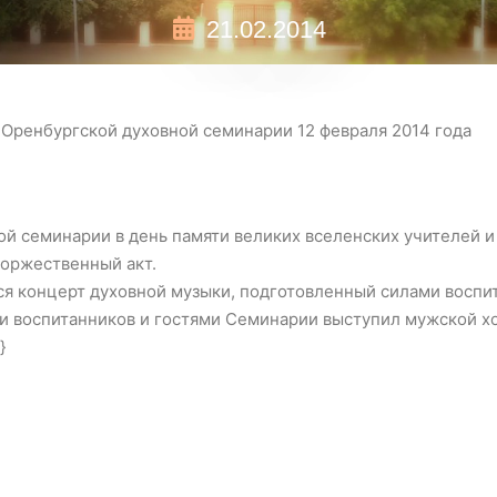
21.02.2014
 Оренбургской духовной семинарии 12 февраля 2014 года
ой семинарии в день памяти великих вселенских учителей и
Торжественный акт.
ся концерт духовной музыки, подготовленный силами восп
и воспитанников и гостями Семинарии выступил мужской х
}