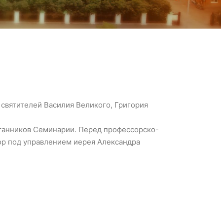
 святителей Василия Великого, Григория
итанников Семинарии. Перед профессорско-
ор под управлением иерея Александра