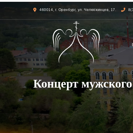
460014, г. Оренбург, ул. Челюскинцев, 17.
8(
Концерт мужского