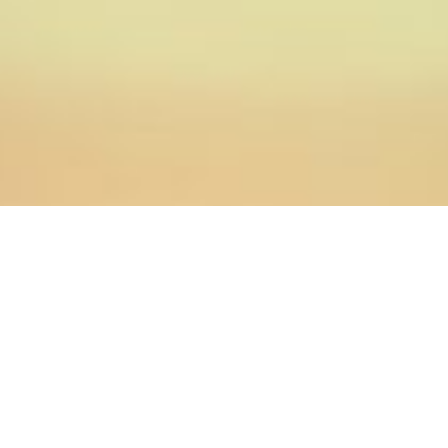
14.07.2014
Главная
>
Новости
>
Оренбургская духовная семинария
объявляет набор абитуриентов на 2014-2015 учебный
год.