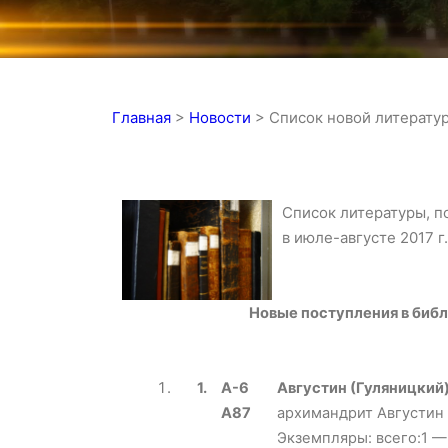
Главная
>
Новости
>
Список новой литератур
Список литературы, 
в июле-августе 2017 г.
Новые поступления в библ
1.
А-6
Августин (Гуляницкий
А87
архимандрит Августин (
Экземпляры: всего:1 —