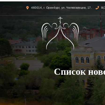
460014, г. Оренбург, ул. Челюскинцев, 17.
8(
Список ново