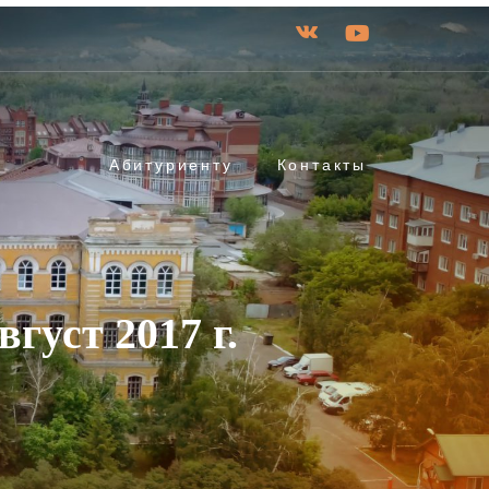
Абитуриенту
Контакты
густ 2017 г.