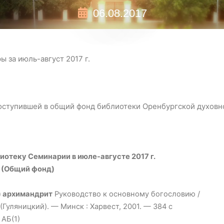
06.08.2017
ы за июль-август 2017 г.
поступившей в общий фонд библиотеки Оренбургской духов
иотеку Семинарии в июле-августе 2017 г.
(Общий фонд)
) архимандрит
Руководство к основному богословию /
Гуляницкий). — Минск : Харвест, 2001. — 384 с
 АБ(1)