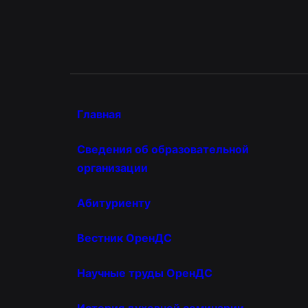
Главная
Сведения об образовательной
организации
Абитуриенту
Вестник ОренДС
Научные труды ОренДС
История духовной семинарии