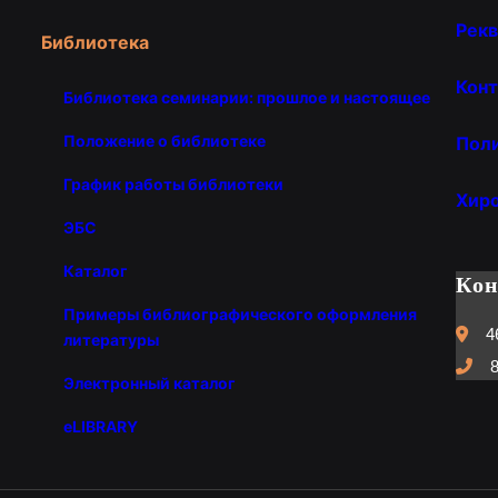
Рекв
Библиотека
Конт
Библиотека семинарии: прошлое и настоящее
Положение о библиотеке
Пол
График работы библиотеки
Хир
ЭБС
Каталог
Ко
Примеры библиографического оформления
4
литературы
8
Электронный каталог
eLIBRARY