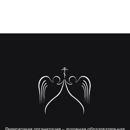
Религиозная организация – духовная образовательная