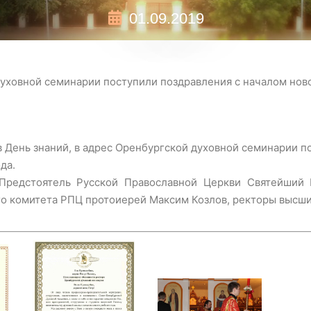
01.09.2019
уховной семинарии поступили поздравления с началом ново
, в День знаний, в адрес Оренбургской духовной семинарии 
да.
Предстоятель Русской Православной Церкви Святейший 
о комитета РПЦ протоиерей Максим Козлов, ректоры высши