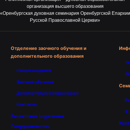
организация высшего образования
«Оренбургская духовная семинария Оренбургской Епархи
Русской Православной Церкви»
Отделение заочного обучения и
Инф
дополнительного образования
ЛК
Общие сведения
ЛК
Заочное обучение
Сем
Дополнительное образование
Ра
Контакты
О 
Регентское отделение
Кон
Сотрудничество