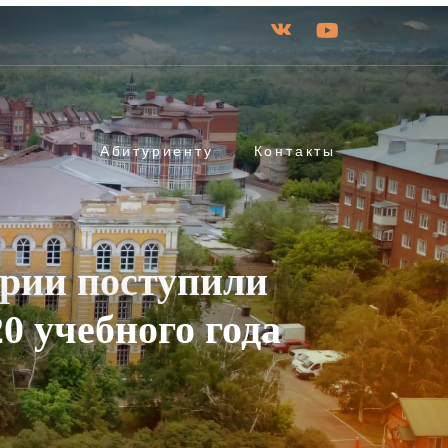
Абитуриенту
Контакты
арии поступили
0 учебного года