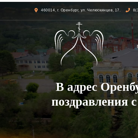
460014, г. Оренбург, ул. Челюскинцев, 17.
8(
В адрес Оренб
поздравления с