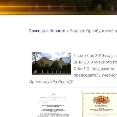
Главная
>
Новости
>
В адрес Оренбургской д
1 сентября 2019 года
2018-2019 учебного го
ОренДС поздравили 
председатель Учебног
Пресс-служба ОренДС