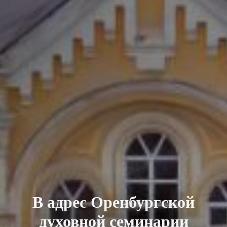
В адрес Оренбургской
духовной семинарии