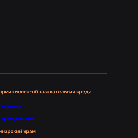
и
ормационно-образовательная среда
 студента
 преподавателя
инарский храм