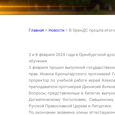
Главная
>
Новости
>
В ОренДС прошла итого
2 и 8 февраля 2024 года в Оренбургской ду
обучения.
2 февраля прошел выпускной государственн
прав. Иоанна Кронштадтского протоиерей Г
проректор по учебной работе иерей Алекси
преподаватели протоиерей Дионисий Волков,
Вопросы, представленные в билетах выпуск
Догматическому богословию, Священному
Русской Православной Церкви и Литургике.
По окончании экзамена члены аттестационн