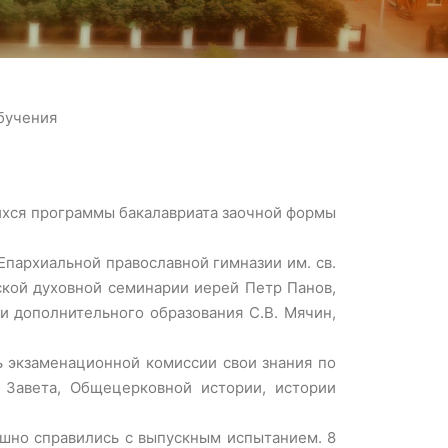
бучения
щихся программы бакалавриата заочной формы
пархиальной православной гимназии им. св.
ской духовной семинарии иерей Петр Панов,
и дополнительного образования С.В. Мячин,
ь экзаменационной комиссии свои знания по
Завета, Общецерковной истории, истории
ешно справились с выпускным испытанием. 8