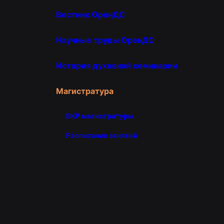
Вестник ОренДС
Научные труды ОренДС
История духовной семинарии
Магистратура
ВКР магистратуры
Расписание занятий