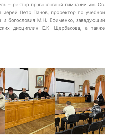
ль – ректор православной гимназии им. Св.
и иерей Петр Панов, проректор по учебной
и и богословия М.Н. Ефименко, заведующий
ских дисциплин Е.К. Щербакова, а также