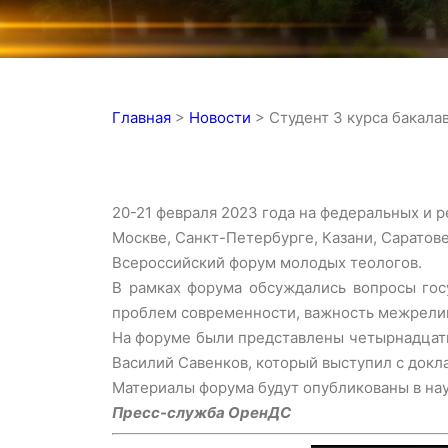
Главная
>
Новости
>
Студент 3 курса бакал
20-21 февраля 2023 года на федеральных и 
Москве, Санкт-Петербурге, Казани, Саратове
Всероссийский форум молодых теологов.
В рамках форума обсуждались вопросы гос
проблем современности, важность межрелиг
На форуме были представлены четырнадцать 
Василий Савенков, который выступил с докл
Материалы форума будут опубликованы в нау
Пресс-служба ОренДС