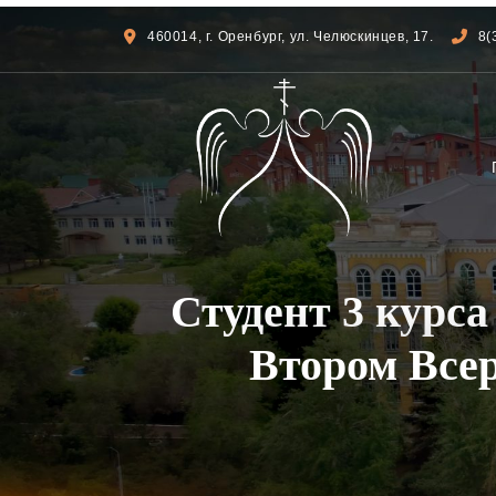
460014, г. Оренбург, ул. Челюскинцев, 17.
8(
Студент 3 курс
Втором Все