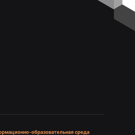
и
ормационно-образовательная среда