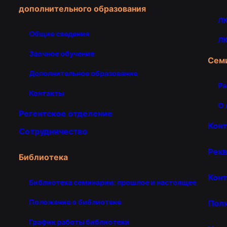
дополнительного образования
ЛК
Общие сведения
ЛК
Заочное обучение
Сем
Дополнительное образование
Ра
Контакты
О 
Регентское отделение
Кон
Сотрудничество
Рекв
Библиотека
Конт
Библиотека семинарии: прошлое и настоящее
Положение о библиотеке
Пол
График работы библиотеки