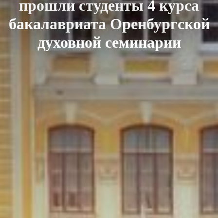
прошли студенты 4 курса
бакалавриата Оренбургской
духовной семинарии