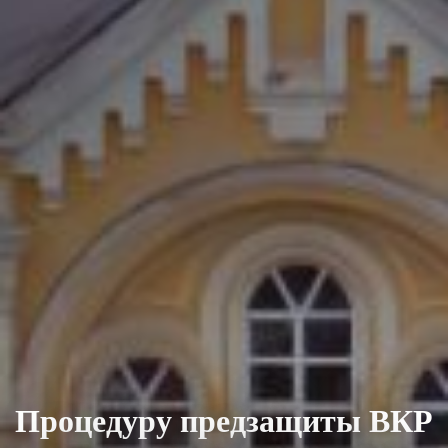
Процедуру предзащиты ВКР