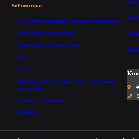
Рекв
Библиотека
Конт
Библиотека семинарии: прошлое и настоящее
Положение о библиотеке
Пол
График работы библиотеки
Хир
ЭБС
Каталог
Ко
Примеры библиографического оформления
4
литературы
8
Электронный каталог
eLIBRARY