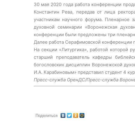
30 мая 2020 года работа конференции прод
Константин Рева, передав от лица ректо
участникам научного форума. Пленарное 
духовной семинарии «Воронежская духовн
конференции были предложены три пленарн
Далее работа Серафимовской конференции пр
На секции «Литургика», работой которой р
старший преподаватель кафедры библейс
богословских дисциплин Воронежской духов
И.А. Карабиновым» представил студент 4 ку
Пресс-служба ОренДС/Пресс-служба Ворон
Поделиться