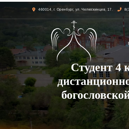
460014, г. Оренбург, ул. Челюскинцев, 17.
8(
Студент 4
дистанционно
богословско