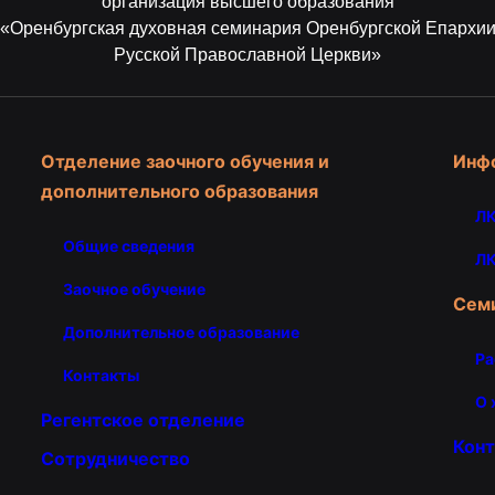
организация высшего образования
«Оренбургская духовная семинария Оренбургской Епархи
Русской Православной Церкви»
Отделение заочного обучения и
Инф
дополнительного образования
ЛК
Общие сведения
ЛК
Заочное обучение
Сем
Дополнительное образование
Ра
Контакты
О 
Регентское отделение
Кон
Сотрудничество