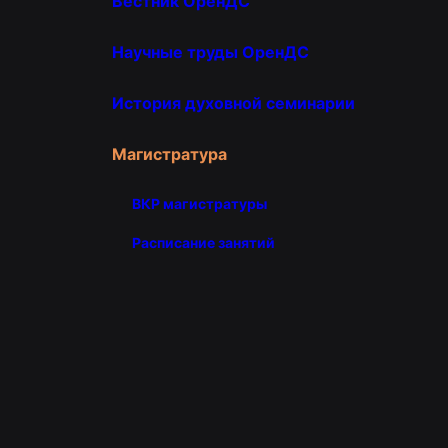
Вестник ОренДС
Научные труды ОренДС
История духовной семинарии
Магистратура
ВКР магистратуры
Расписание занятий