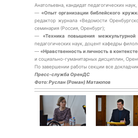
Анатольевна, кандидат педагогических наук
—
«Опыт организации библейского кружк
редактор журнала «Ведомости Оренбургско
семинария (Россия, Оренбург);
—
«Техника повышения межкультурной 
педагогических наук, доцент кафедры филол
—
«Нравственность и личность в контекст
и социально-гуманитарных дисциплин, Оренб
По завершении работы секции все докладчи
Пресс-служба ОренДС
Фото: Руслан (Роман) Матаюпов