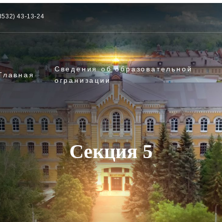
3532) 43-13-24
Сведения об образовательной
Главная
огранизации
Секция 5