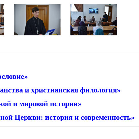
ословие»
анства и христианская филология»
кой и мировой истории»
ной Церкви: история и современность»