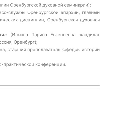
плин Оренбургской духовной семинарии);
есс-службы Оренбургской епархии, главный
ических дисциплин, Оренбургская духовная
ти»
(Ильина Лариса Евгеньевна, кандидат
ссия, Оренбург);
на, старший преподаватель кафедры истории
о-практической конференции.