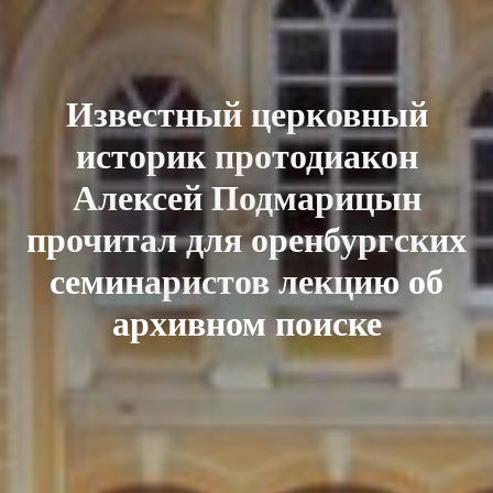
Известный церковный
историк протодиакон
Алексей Подмарицын
прочитал для оренбургских
семинаристов лекцию об
архивном поиске