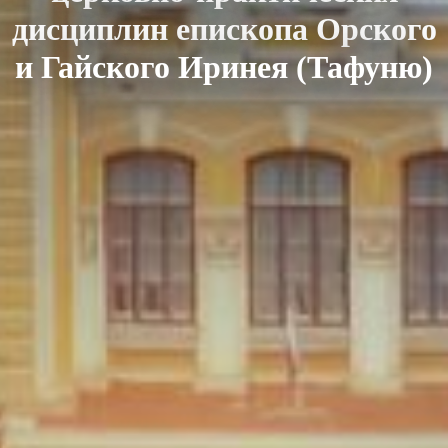
дисциплин епископа Орского
и Гайского Иринея (Тафуню)