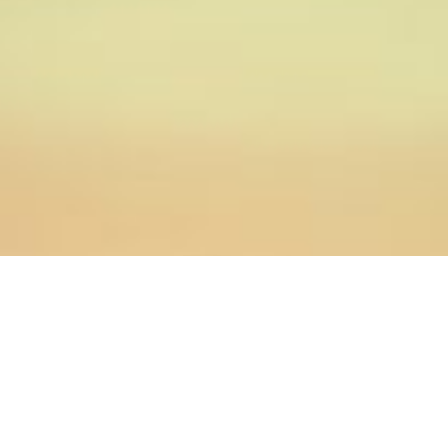
06.03.2015
Главная
>
Новости
>
Администрация, преподаватели и
студенты Оренбургской Духовной Семинарии