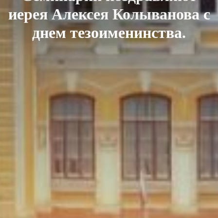
иерея Алексея Колыванова с
днем тезоименинства.