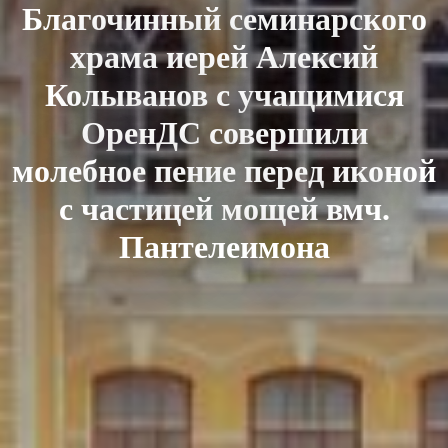
Благочинный семинарского
храма иерей Алексий
Колыванов с учащимися
ОренДС совершили
молебное пение перед иконой
с частицей мощей вмч.
Пантелеимона