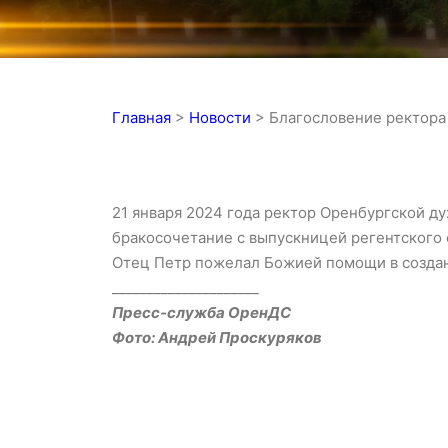
Главная
>
Новости
>
Благословение ректора
21 января 2024 года ректор Оренбургской д
бракосочетание с выпускницей регентского
Отец Петр пожелал Божией помощи в создан
_____________________
Пресс-служба ОренДС
Фото: Андрей Проскуряков