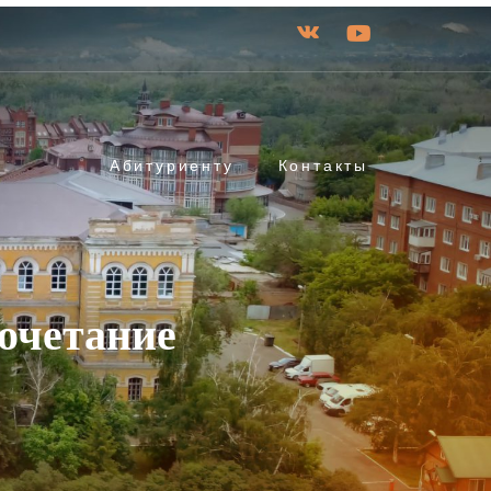
Абитуриенту
Контакты
сочетание