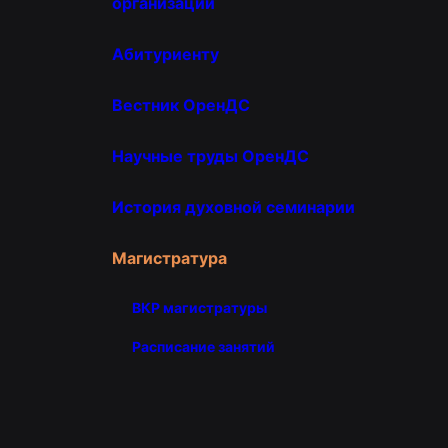
организации
Абитуриенту
Вестник ОренДС
Научные труды ОренДС
История духовной семинарии
Магистратура
ВКР магистратуры
Расписание занятий