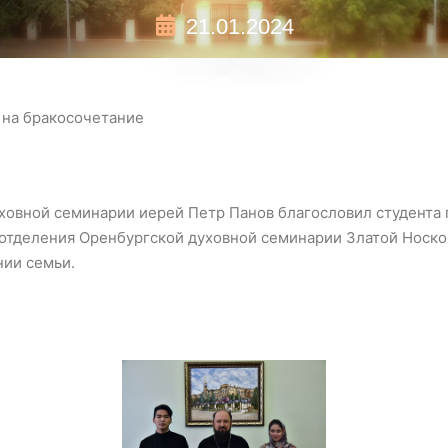
21.01.2024
 на бракосочетание
уховной семинарии иерей Петр Панов благословил студента
 отделения Оренбургской духовной семинарии Златой Носко
ии семьи.