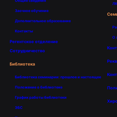
Общие сведения
ЛК
Заочное обучение
Сем
Дополнительное образование
Ра
Контакты
О 
Регентское отделение
Кон
Сотрудничество
Рекв
Библиотека
Конт
Библиотека семинарии: прошлое и настоящее
Положение о библиотеке
Пол
График работы библиотеки
Хир
ЭБС