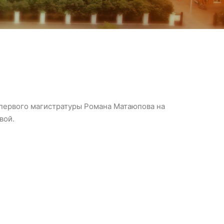
 первого магистратуры Романа Матаюпова на
вой.