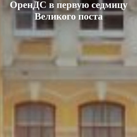
ОренДС в первую седмицу
Великого поста