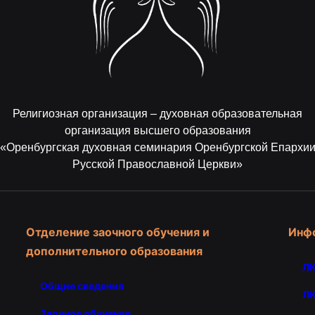
Религиозная организация – духовная образовательная
организация высшего образования
«Оренбургская духовная семинария Оренбургской Епархи
Русской Православной Церкви»
Отделение заочного обучения и
Инф
дополнительного образования
ЛК
Общие сведения
ЛК
Заочное обучение