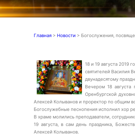
Главная
>
Новости
>
Богослужения, посвяще
18 и 19 августа 2019
святителей Василия В
двунадесятому празд
Вечером 18 августа 
Оренбургской духовн
Алексей Колыванов и проректор по общим в
Богослужебные песнопения исполнил хор ре
В храме молились преподаватели, сотрудник
19 августа, в сам день праздника, Божес
Алексей Колыванов.