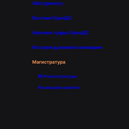
Абитуриенту
Вестник ОренДС
Научные труды ОренДС
История духовной семинарии
Магистратура
ВКР магистратуры
Расписание занятий