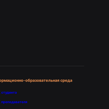
и
ормационно-образовательная среда
 студента
 преподавателя