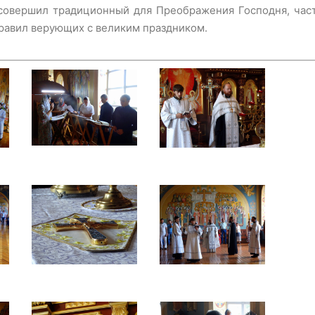
совершил традиционный для Преображения Господня, час
равил верующих с великим праздником.