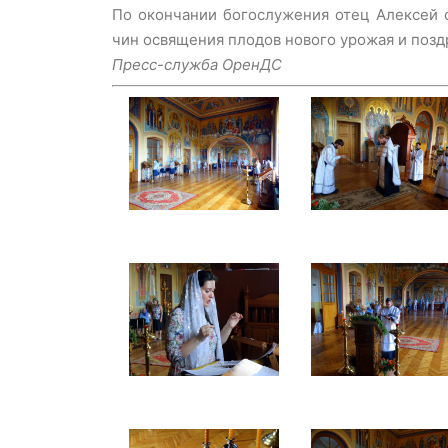
По окончании богослужения отец Алексей 
чин освящения плодов нового урожая и позд
Пресс-служба ОренДС