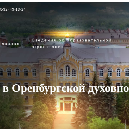
3532) 43-13-24
Сведения об образовательной
Главная
огранизации
 в Оренбургской духовн