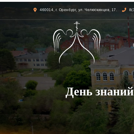
460014, г. Оренбург, ул. Челюскинцев, 17.
8(
День знаний