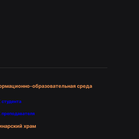
и
ормационно-образовательная среда
 студента
 преподавателя
инарский храм