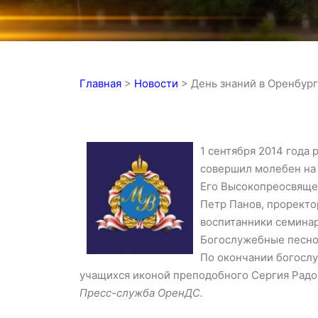
Главная
>
Новости
>
День знаний в Оренбур
1 сентября 2014 года
совершил молебен на 
Его Высокопреосвяще
Петр Панов, проректо
воспитанники семинар
Богослужебные песно
По окончании богослу
учащихся иконой преподобного Сергия Радо
Пресс-служба ОренДС.