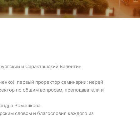
бургский и Саракташский Валентин
енко), первый проректор семинарии; иерей
ректор по общим вопросам, преподаватели и
андра Ромашкова.
рским словом и благословил каждого из