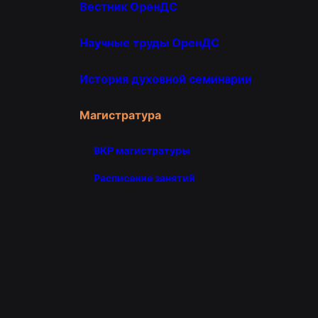
Вестник ОренДС
Научные труды ОренДС
История духовной семинарии
Магистратура
ВКР магистратуры
Расписание занятий