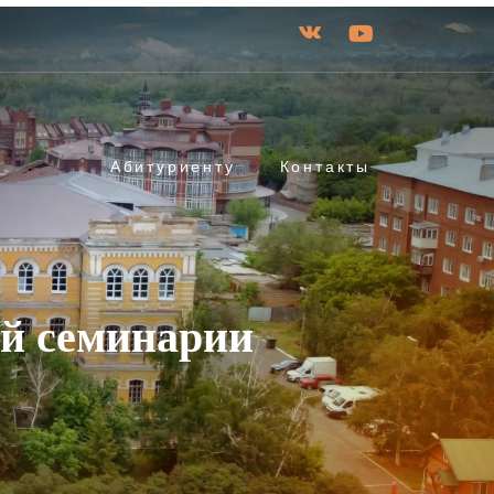
Абитуриенту
Контакты
ой семинарии