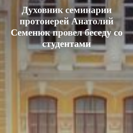
Духовник семинарии
протоиерей Анатолий
Семенюк провел беседу со
студентами