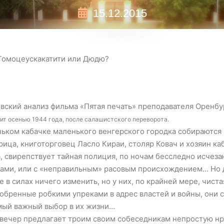
15.12.2015
 Томоцеускакатити или Дюдю?
вский анализ фильма «Пятая печать» преподавателя Оренб
т осенью 1944 года, после салашистского переворота.
ьком кабачке маленького венгерского городка собираются
а, книготорговец Ласло Кираи, столяр Ковач и хозяин кабак
, свирепствует тайная полиция, по ночам бесследно исчез
ами, или с «неправильным» расовым происхождением… Но др
 в силах ничего изменить, но у них, по крайней мере, чист
обренные робкими упреками в адрес властей и войны, они 
мый важный выбор в их жизни…
вечер предлагает троим своим собеседникам непростую нр