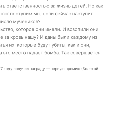
ть ответственностью за жизнь детей. Но как
 как поступим мы, если сейчас наступит
число мучеников?
ьство, которое они имели. И возопили они
е за кровь нашу? И даны были каждому из
ья их, которые будут убиты, как и они,
на это место падает бомба. Так совершается
77 году получил награду — первую премию (Золотой