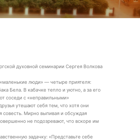
ургской духовной семинарии Сергея Волкова
 «маленькие люди» — четыре приятеля:
а Бела. В кабачке тепло и уютно, а за его
ают соседи с «неправильными»
узья утешают себя тем, что хотя они
ая совесть. Мирно выпивая и обсуждая
совершенно не подозревают, что вскоре им
авственную задачку: «Представьте себе