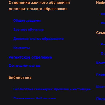
Отделение заочного обучения и
Инф
дополнительного образования
ЛК
Общие сведения
ЛК
Заочное обучение
Сем
Дополнительное образование
Ра
Контакты
О 
Регентское отделение
Кон
Сотрудничество
Рекв
Библиотека
Конт
Библиотека семинарии: прошлое и настоящее
Положение о библиотеке
Пол