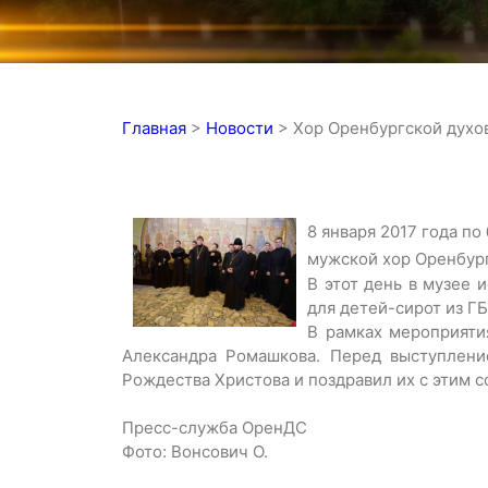
Главная
>
Новости
>
Хор Оренбургской духо
8 января 2017 года 
мужской хор Оренбург
В этот день в музее 
для детей-сирот из Г
В рамках мероприяти
Александра Ромашкова. Перед выступлени
Рождества Христова и поздравил их с этим 
Пресс-служба ОренДС
Фото: Вонсович О.