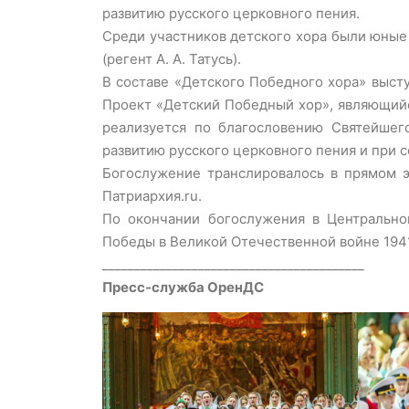
развитию русского церковного пения.
Среди участников детского хора были юные
(регент А. А. Татусь).
В составе «Детского Победного хора» высту
Проект «Детский Победный хор», являющийс
реализуется по благословению Святейшег
развитию русского церковного пения и при 
Богослужение транслировалось в прямом э
Патриархия.ru.
По окончании богослужения в Центрально
Победы в Великой Отечественной войне 1941
_________________________________________
Пресс-служба ОренДС