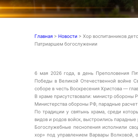
Главная
>
Новости
>
Хор воспитанников дет
Патриаршем богослужении
6 мая 2026 года, в день Преполовения Пя
Победы в Великой Отечественной войне С
соборе в честь Воскресения Христова — гл
В храме присутствовали: министр обороны Р
Министерства обороны РФ, парадные расчет
По традиции у святынь храма, среди кото
видов и родов войск, выстроились парадные
Богослужебные песнопения исполнили сво
хор» под управлением Варвары Волковой, 