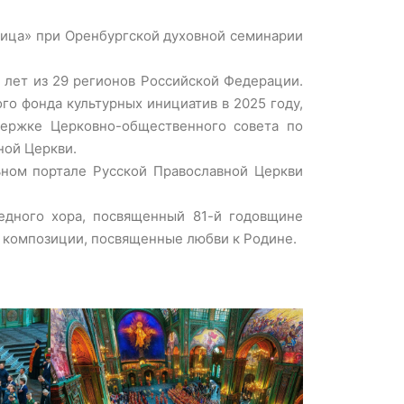
вица» при Оренбургской духовной семинарии
8 лет из 29 регионов Российской Федерации.
о фонда культурных инициатив в 2025 году,
держке Церковно-общественного совета по
ной Церкви.
ьном портале Русской Православной Церкви
едного хора, посвященный 81-й годовщине
, композиции, посвященные любви к Родине.