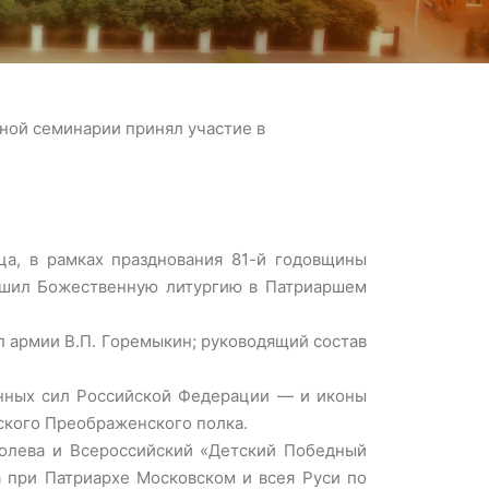
ной семинарии принял участие в
ца, в рамках празднования 81-й годовщины
ршил Божественную литургию в Патриаршем
л армии В.П. Горемыкин; руководящий состав
енных сил Российской Федерации — и иконы
тского Преображенского полка.
олева и Всероссийский «Детский Победный
 при Патриархе Московском и всея Руси по