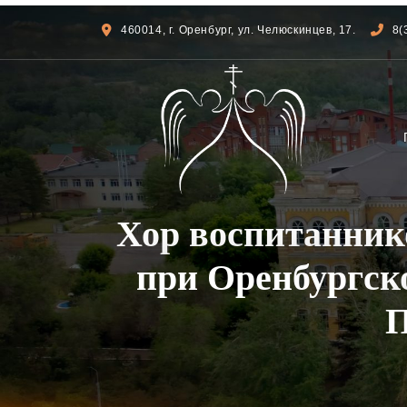
460014, г. Оренбург, ул. Челюскинцев, 17.
8(
Хор воспитанник
при Оренбургск
П