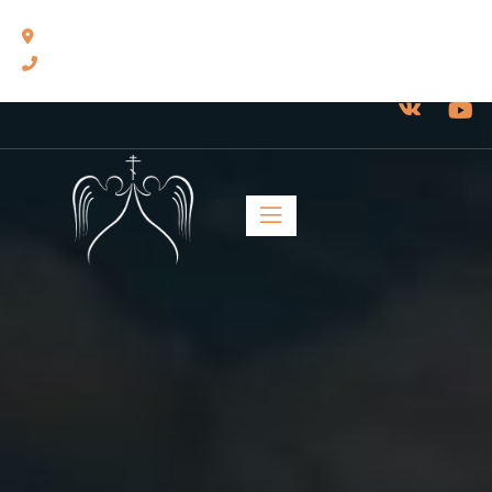
460014, г. Оренбург, ул. Челюскинцев, 17.
8(3532) 43-13-24