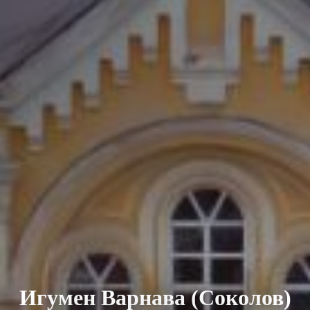
Игумен Варнава (Соколов)