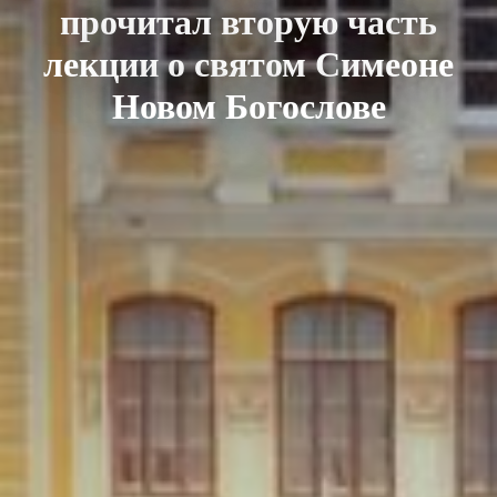
прочитал вторую часть
лекции о святом Симеоне
Новом Богослове