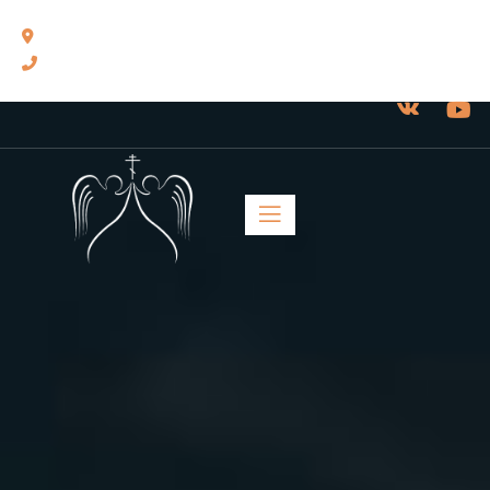
460014, г. Оренбург, ул. Челюскинцев, 17.
8(3532) 43-13-24