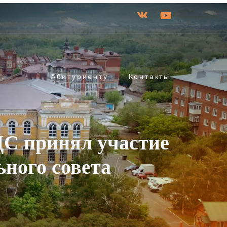
Абитуриенту
Контакты
С принял участие
ного совета