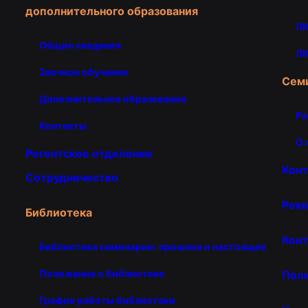
дополнительного образования
ЛК
Общие сведения
ЛК
Заочное обучение
Сем
Дополнительное образование
Ра
Контакты
О 
Регентское отделение
Кон
Сотрудничество
Рекв
Библиотека
Конт
Библиотека семинарии: прошлое и настоящее
Положение о библиотеке
Пол
График работы библиотеки