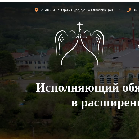
460014, г. Оренбург, ул. Челюскинцев, 17.
8(
Исполняющий обя
в расширен