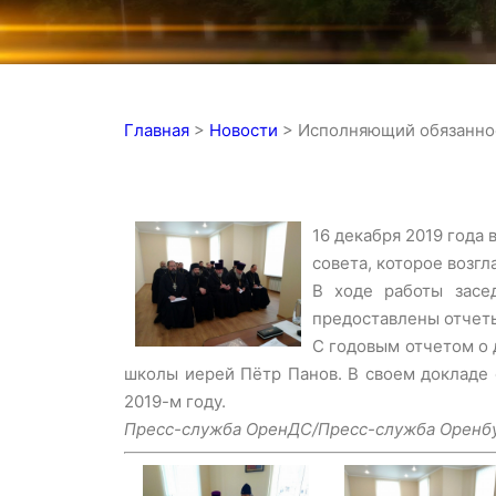
Главная
>
Новости
>
Исполняющий обязаннос
16 декабря 2019 года
совета, которое возг
В ходе работы засе
предоставлены отчеты
С годовым отчетом о
школы иерей Пётр Панов. В своем докладе 
2019-м году.
Пресс-служба ОренДС/Пресс-служба Оренбу