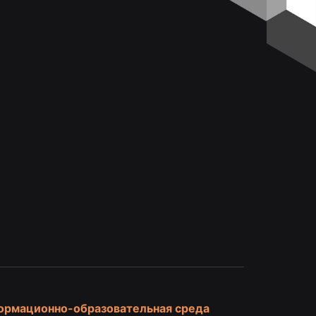
и
ормационно-образовательная среда