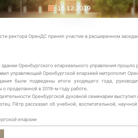
16.12.2019
ти ректора ОренДС принял участие в расширенном заседан
 в здании Оренбургского епархиального управления прошло
лавил управляющий Оренбургской епархией митрополит Оре
дания были подведены итоги уходящего года, руководи
 о проделанной в 2019-м году работе.
 деятельности Оренбургской духовной семинарии выступил
отец Пётр рассказал об учебной, воспитательной, научной
ргской епархии