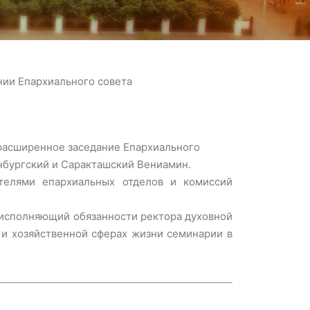
ии Епархиального совета
 расширенное заседание Епархиального
нбургский и Саракташский Вениамин.
телями епархиальных отделов и комиссий
 исполняющий обязанности ректора духовной
 и хозяйственной сферах жизни семинарии в