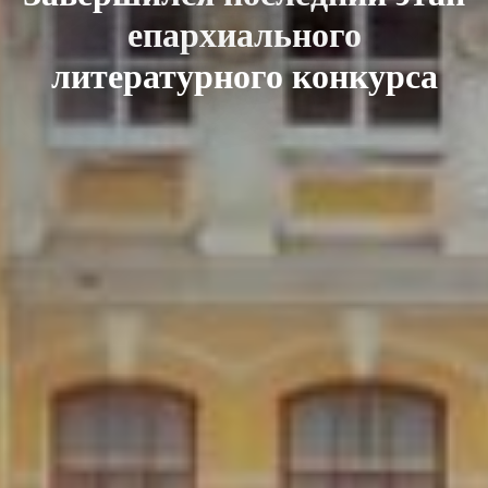
епархиального
литературного конкурса