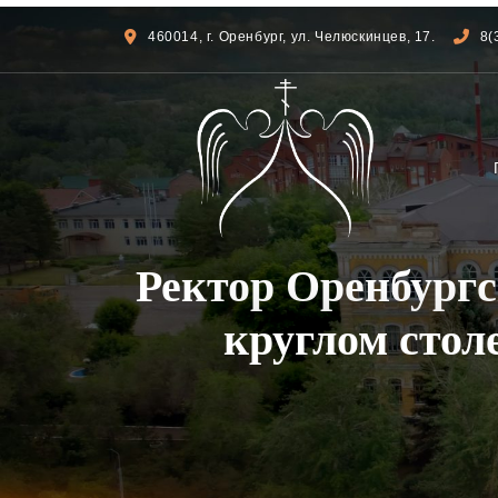
460014, г. Оренбург, ул. Челюскинцев, 17.
8(
Ректор Оренбургс
круглом стол