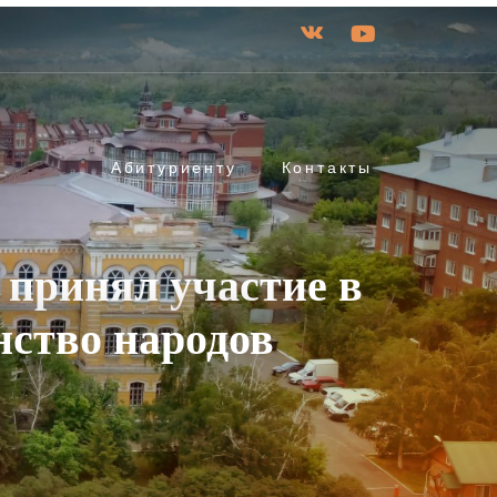
Абитуриенту
Контакты
 принял участие в
нство народов