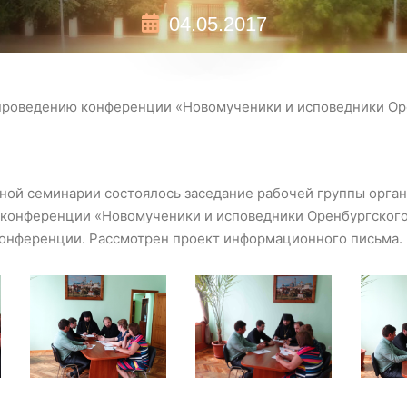
04.05.2017
 проведению конференции «Новомученики и исповедники Ор
ной семинарии состоялось заседание рабочей группы орга
конференции «Новомученики и исповедники Оренбургского 
конференции. Рассмотрен проект информационного письма.