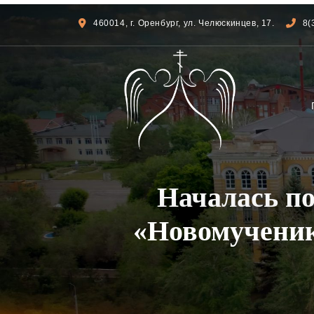
460014, г. Оренбург, ул. Челюскинцев, 17.
8(
Началась по
«Новомученик