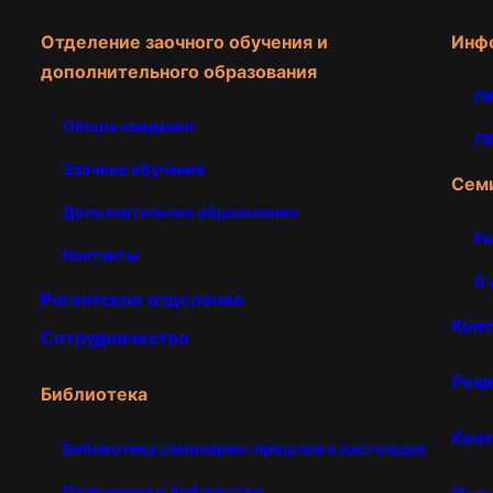
Отделение заочного обучения и
Инф
дополнительного образования
ЛК
Общие сведения
ЛК
Заочное обучение
Сем
Дополнительное образование
Ра
Контакты
О 
Регентское отделение
Кон
Сотрудничество
Рекв
Библиотека
Конт
Библиотека семинарии: прошлое и настоящее
Положение о библиотеке