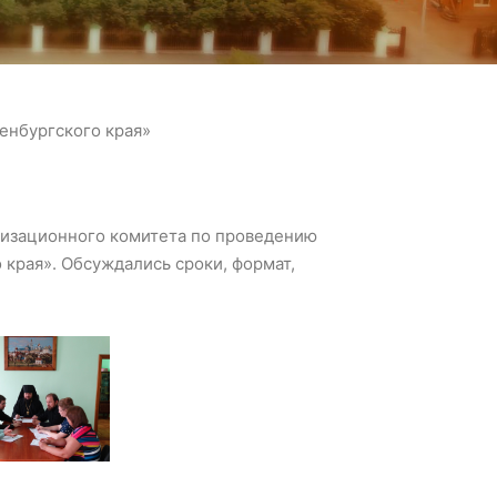
енбургского края»
низационного комитета по проведению
края». Обсуждались сроки, формат,