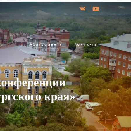
Абитуриенту
Контакты
 конференции
ргского края»