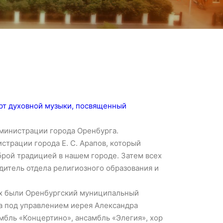
ерт духовной музыки, посвященный
министрации города Оренбурга.
страции города Е. С. Арапов, который
оброй традицией в нашем городе. Затем всех
итель отдела религиозного образования и
их были Оренбургский муниципальный
а под управлением иерея Александра
мбль «Концертино», ансамбль «Элегия», хор