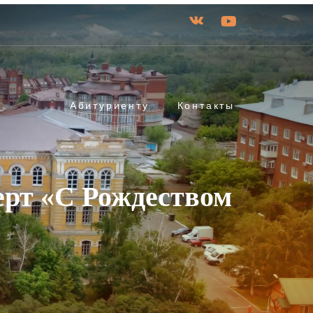
Абитуриенту
Контакты
ерт «С Рождеством