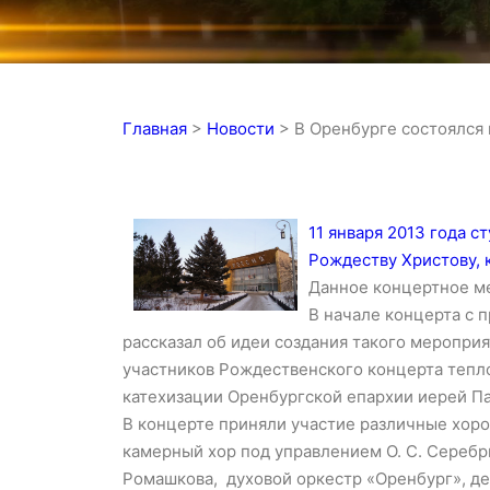
Главная
>
Новости
>
В Оренбурге состоялся
11 января 2013 года 
Рождеству Христову, 
Данное концертное м
В начале концерта с 
рассказал об идеи создания такого мероприя
участников Рождественского концерта тепл
катехизации Оренбургской епархии иерей Па
В концерте приняли участие различные хор
камерный хор под управлением О. С. Серебр
Ромашкова, духовой оркестр «Оренбург», де