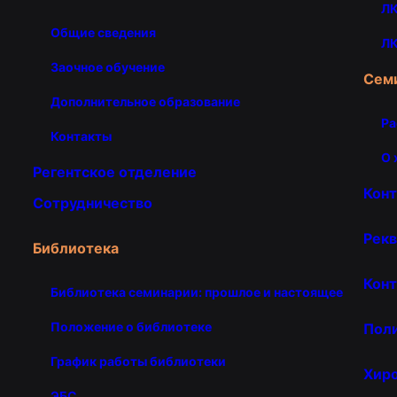
ЛК
Общие сведения
ЛК
Заочное обучение
Сем
Дополнительное образование
Ра
Контакты
О 
Регентское отделение
Кон
Сотрудничество
Рекв
Библиотека
Конт
Библиотека семинарии: прошлое и настоящее
Положение о библиотеке
Пол
График работы библиотеки
Хир
ЭБС