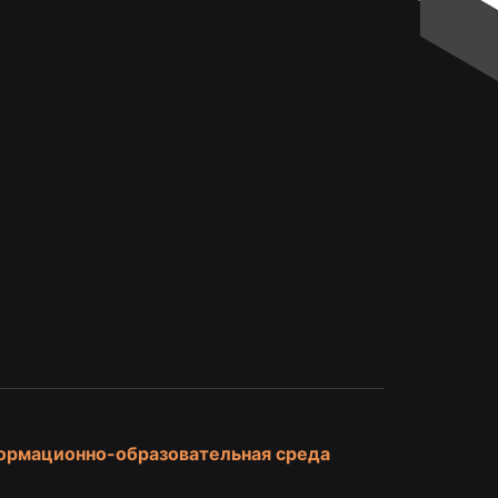
и
ормационно-образовательная среда