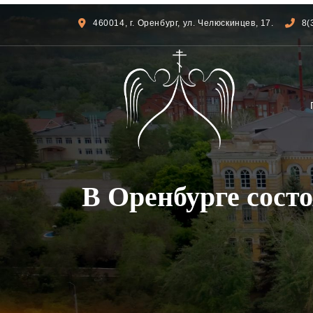
460014, г. Оренбург, ул. Челюскинцев, 17.
8(
В Оренбурге сост