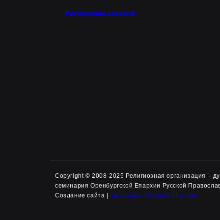
Расписание занятий
Copyright © 2008-2025 Религиозная организация – 
семинария Оренбургской Епархии Русской Правосла
Создание сайта |
священник Алексей Шишкин