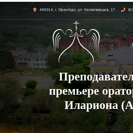
460014, г. Оренбург, ул. Челюскинцев, 17.
8(
Преподавател
премьере орат
Илариона (А