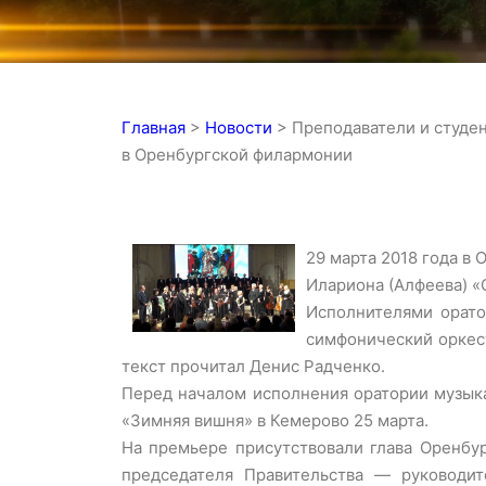
Главная
>
Новости
>
Преподаватели и студе
в Оренбургской филармонии
29 марта 2018 года в
Илариона (Алфеева) «
Исполнителями орато
симфонический оркес
текст прочитал Денис Радченко.
Перед началом исполнения оратории музык
«Зимняя вишня» в Кемерово 25 марта.
На премьере присутствовали глава Оренбу
председателя Правительства — руководит