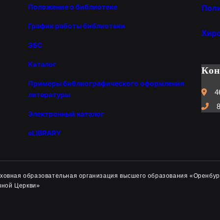
Положение о библиотеке
Пол
График работы библиотеки
Хир
ЭБС
Каталог
Ко
Примеры библиографического оформления
4
литературы
8
Электронный каталог
eLIBRARY
духовная образовательная организация высшего образования «Оренбур
вной Церкви»