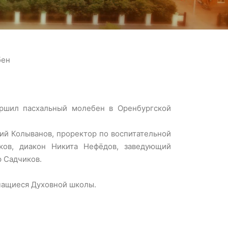
бен
ершил пасхальный молебен в Оренбургской
ий Колыванов, проректор по воспитательной
ков, диакон Никита Нефёдов, заведующий
р Садчиков.
чащиеся Духовной школы.