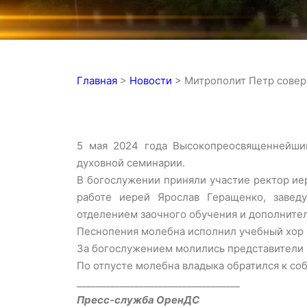
Главная
>
Новости
>
Митрополит Петр совер
5 мая 2024 года Высокопреосвященнейший
духовной семинарии.
В богослужении приняли участие ректор ие
работе иерей Ярослав Геращенко, завед
отделением заочного обучения и дополнител
Песнопения молебна исполнил учебный хор 
За богослужением молились представители 
По отпусте молебна владыка обратился к со
__________________________________
Пресс-служба ОренДС