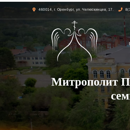
460014, г. Оренбург, ул. Челюскинцев, 17.
8(
Митрополит Пе
сем