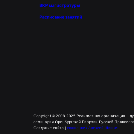
ВКР магистратуры
Расписание занятий
Copyright © 2008-2025 Религиозная организация – 
семинария Оренбургской Епархии Русской Правосла
Создание сайта |
священник Алексей Шишкин