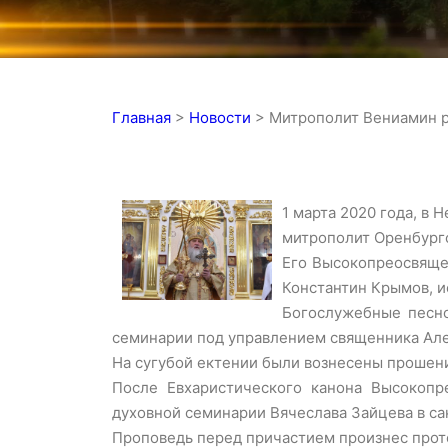
Главная
>
Новости
>
Митрополит Вениамин р
1 марта 2020 года, в
митрополит Оренбург
Его Высокопреосвяще
Константин Крымов, и
Богослужебные песно
семинарии под управлением священника Ал
На сугубой ектении были вознесены прошени
После Евхаристического канона Высокопр
духовной семинарии Вячеслава Зайцева в са
Проповедь перед причастием произнес прот