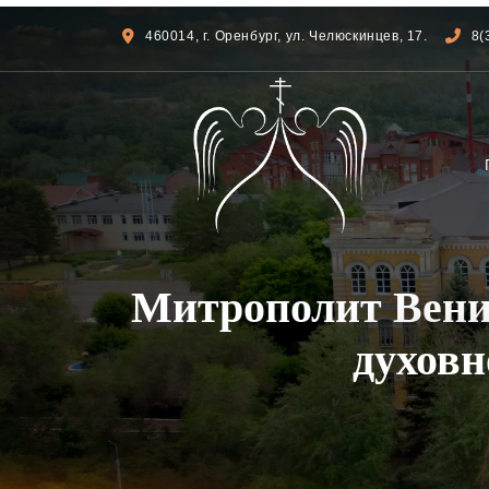
460014, г. Оренбург, ул. Челюскинцев, 17.
8(
Митрополит Вени
духовн