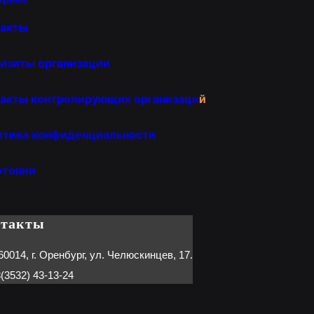
такты
изиты организации
акты контролирующих организаци
й
итика конфиденциальности
отонии
нтакты
60014, г. Оренбург, ул. Челюскинцев, 17.
(3532) 43-13-24