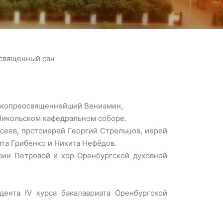
 священный сан
сокопреосвященнейший Вениамин,
Никольском кафедральном соборе.
сеев, протоиерей Георгий Стрельцов, иерей
та Грибенко и Никита Нефёдов.
ии Петровой и хор Оренбургской духовной
ента IV курса бакалавриата Оренбургской