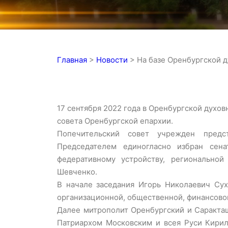
Главная
>
Новости
>
На базе Оренбургской 
17 сентября 2022 года в Оренбургской духо
совета Оренбургской епархии.
Попечительский совет учрежден предс
Председателем единогласно избран сен
федеративному устройству, регионально
Шевченко.
В начале заседания Игорь Николаевич Сух
организационной, общественной, финансово
Далее митрополит Оренбургский и Саракта
Патриархом Московским и всея Руси Кирил