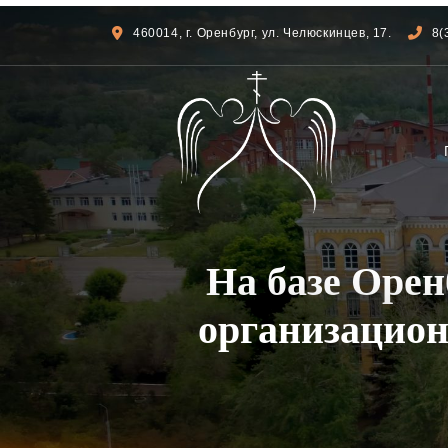
460014, г. Оренбург, ул. Челюскинцев, 17.
8(
На базе Оре
организацион