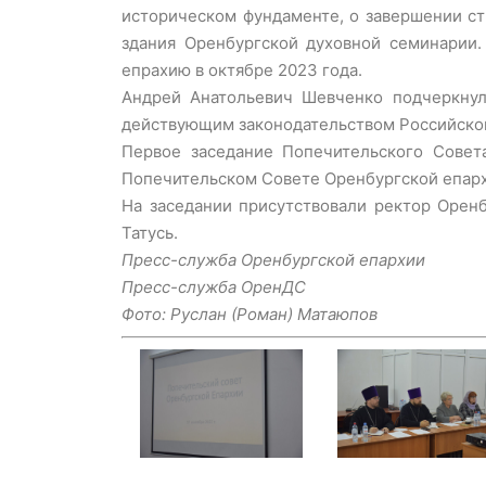
историческом фундаменте, о завершении ст
здания Оренбургской духовной семинарии.
епрахию в октябре 2023 года.
Андрей Анатольевич Шевченко подчеркнул,
действующим законодательством Российской
Первое заседание Попечительского Совет
Попечительском Совете Оренбургской епарх
На заседании присутствовали ректор Орен
Татусь.
Пресс-служба Оренбургской епархии
Пресс-служба ОренДС
Фото: Руслан (Роман) Матаюпов