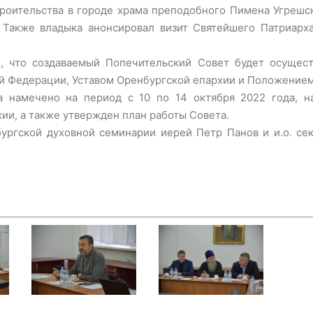
роительства в городе храма преподобного Пимена Угрешс
 Также владыка анонсировал визит Святейшего Патриарх
 что создаваемый Попечительский Совет будет осуществ
 Федерации, Уставом Оренбургской епархии и Положением
а намечено на период с 10 по 14 октября 2022 года, 
ии, а также утвержден план работы Совета.
бургской духовной семинарии иерей Петр Панов и и.о. се