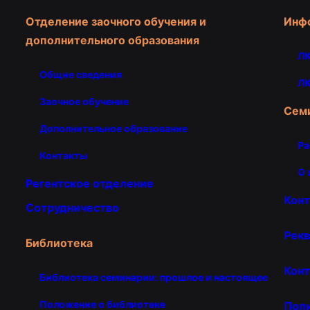
Отделение заочного обучения и
Инф
дополнительного образования
ЛК
Общие сведения
ЛК
Заочное обучение
Сем
Дополнительное образование
Ра
Контакты
О 
Регентское отделение
Кон
Сотрудничество
Рекв
Библиотека
Конт
Библиотека семинарии: прошлое и настоящее
Положение о библиотеке
Пол