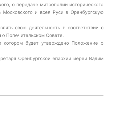
кого, о передаче митрополии исторического
а Московского и всея Руси в Оренбургскую
лять свою деятельность в соответствии с
 о Попечительском Совете.
на котором будет утверждено Положение о
кретаря Оренбургской епархии иерей Вадим