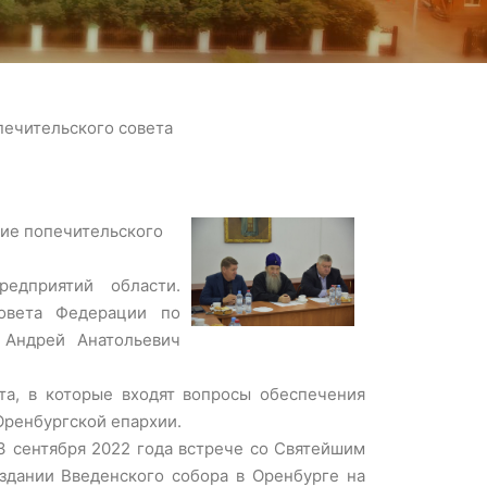
печительского совета
ние попечительского
едприятий области.
Совета Федерации по
 Андрей Анатольевич
та, в которые входят вопросы обеспечения
Оренбургской епархии.
 сентября 2022 года встрече со Святейшим
здании Введенского собора в Оренбурге на