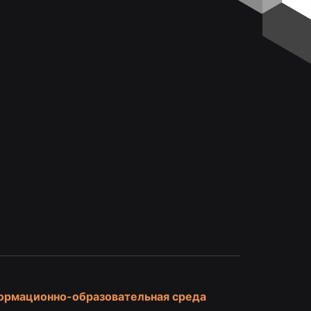
и
ормационно-образовательная среда