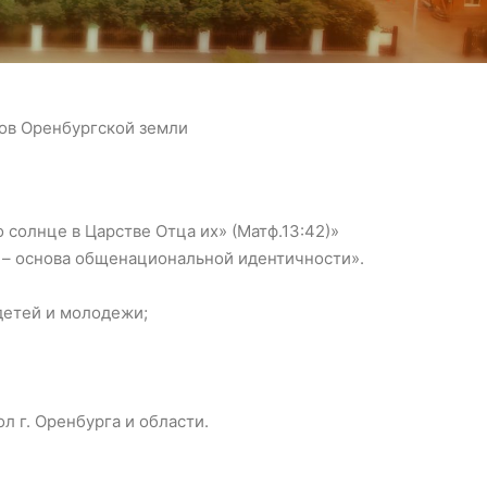
ов Оренбургской земли
солнце в Царстве Отца их» (Матф.13:42)»
 – основа общенациональной идентичности».
детей и молодежи;
 г. Оренбурга и области.