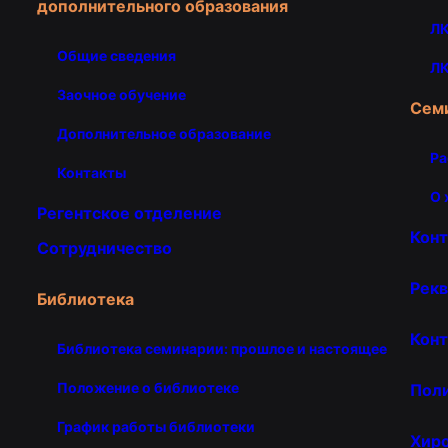
дополнительного образования
ЛК
Общие сведения
ЛК
Заочное обучение
Сем
Дополнительное образование
Ра
Контакты
О 
Регентское отделение
Кон
Сотрудничество
Рекв
Библиотека
Конт
Библиотека семинарии: прошлое и настоящее
Положение о библиотеке
Пол
График работы библиотеки
Хир