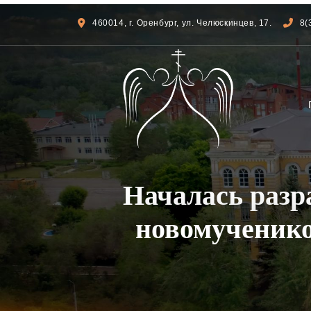
460014, г. Оренбург, ул. Челюскинцев, 17.
8(
Началась разр
новомученико