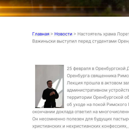
Главная
>
Новости
>
Настоятель храма Лоре
Важиньски выступил перед студентами Оре
25 февраля в Оренбургской 
Оренбурга священника Римс
Лекция прошла в актовом за
административном устройств
территории Оренбургской обл
об уходе на покой Римского 
окончании доклада ответил на многочислен
Он несомненно полезен для будущих пастыре
христианских и нехристианских конфессиях,