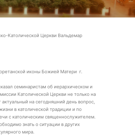
ско-Католической Церкви Вальдемар
Лоретанской иконы Божией Матери г.
сказал семинаристам об иерархическом и
миссии Католической Церкви не только на
т актуальный на сегодняшний день вопрос,
жизни в католической традиции и по
речи с католическим священнослужителем.
бходимо знать о ситуации в других
кулярного мира.