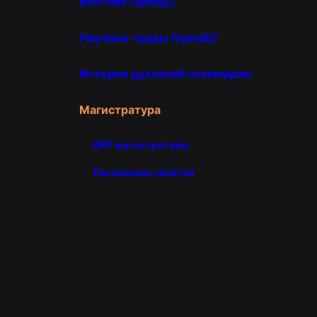
Вестник ОренДС
Научные труды ОренДС
История духовной семинарии
Магистратура
ВКР магистратуры
Расписание занятий