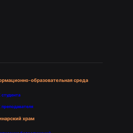
и
ормационно-образовательная среда
 студента
 преподавателя
инарский храм