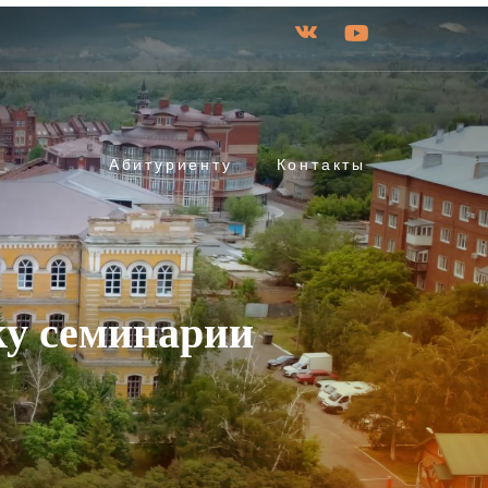
Абитуриенту
Контакты
ку семинарии