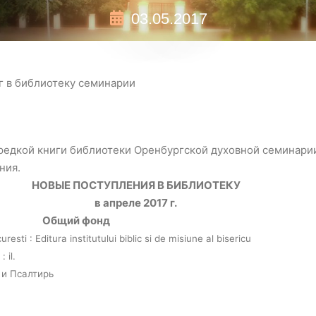
03.05.2017
г в библиотеку семинарии
редкой книги библиотеки Оренбургской духовной семинари
ния.
НОВЫЕ ПОСТУПЛЕНИЯ В БИБЛИОТЕКУ
в апреле 2017 г.
Общий фонд
resti : Editura institutului biblic si de misiune al bisericu
 : il.
 и Псалтирь