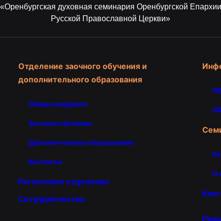
«Оренбургская духовная семинария Оренбургской Епархи
Русской Православной Церкви»
Отделение заочного обучения и
Инф
дополнительного образования
ЛК
Общие сведения
ЛК
Заочное обучение
Сем
Дополнительное образование
Ра
Контакты
О 
Регентское отделение
Кон
Сотрудничество
Рекв