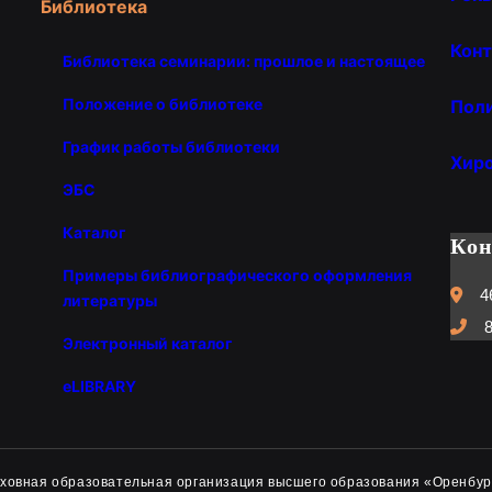
Библиотека
Конт
Библиотека семинарии: прошлое и настоящее
Положение о библиотеке
Пол
График работы библиотеки
Хир
ЭБС
Каталог
Ко
Примеры библиографического оформления
4
литературы
8
Электронный каталог
eLIBRARY
духовная образовательная организация высшего образования «Оренбур