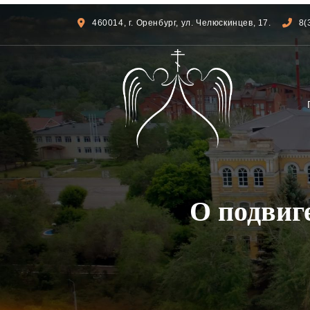
460014, г. Оренбург, ул. Челюскинцев, 17.
8(
О подвиг