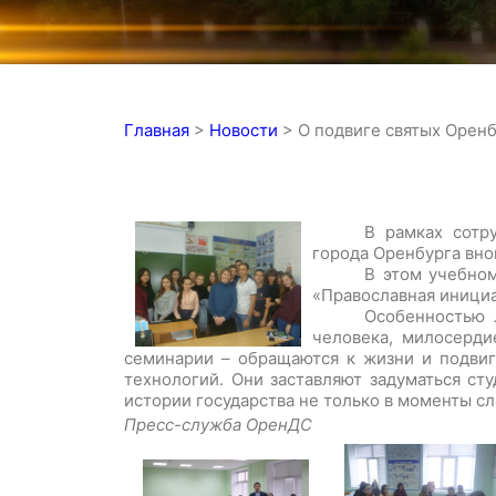
Главная
>
Новости
>
О подвиге святых Оре
В рамках сотр
города Оренбурга вно
В этом учебном
«Православная инициа
Особенностью л
человека, милосерди
семинарии – обращаются к жизни и подвиг
технологий. Они заставляют задуматься ст
истории государства не только в моменты сл
Пресс-служба ОренДС