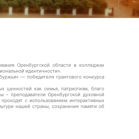
ования Оренбургской области в колледжах
циональной идентичности».
буржья» — победителя грантового конкурса
х ценностей как семья, патриотизм, благо
ры – преподаватели Оренбургской духовной
 проходят с использованием интерактивных
льтуре нашей страны, сохранения памяти об