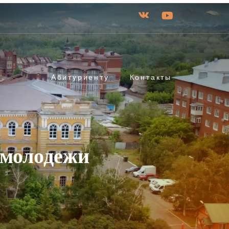
Абитуриенту
Контакты
 молодежи