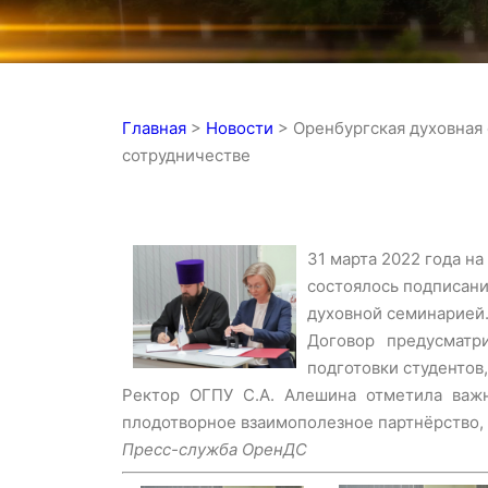
Главная
>
Новости
>
Оренбургская духовная
сотрудничестве
31 марта 2022 года н
состоялось подписан
духовной семинарией.
Договор предусматр
подготовки студентов
Ректор ОГПУ С.А. Алешина отметила важн
плодотворное взаимополезное партнёрство, 
Пресс-служба ОренДС