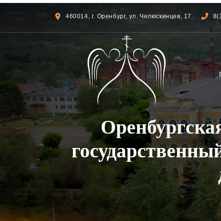
460014, г. Оренбург, ул. Челюскинцев, 17.
8(
Оренбургска
государственны