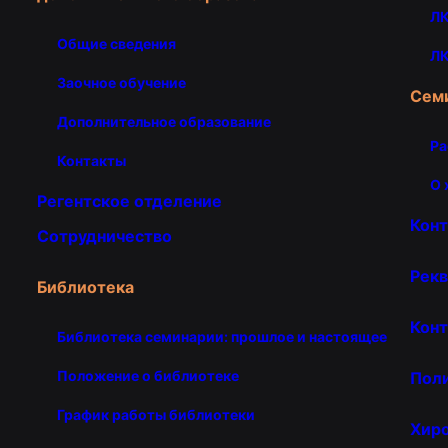
ЛК
Общие сведения
ЛК
Заочное обучение
Сем
Дополнительное образование
Ра
Контакты
О 
Регентское отделение
Кон
Сотрудничество
Рекв
Библиотека
Конт
Библиотека семинарии: прошлое и настоящее
Положение о библиотеке
Пол
График работы библиотеки
Хир