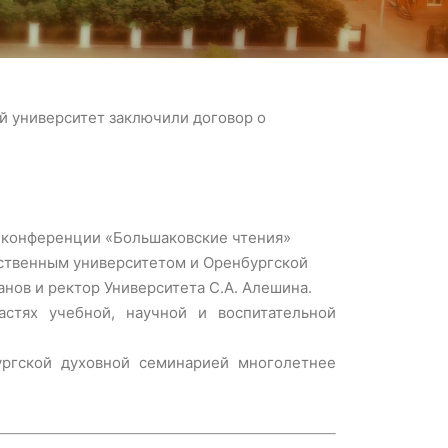
й университет заключили договор о
й конференции «Большаковские чтения»
рственным университетом и Оренбургской
нов и ректор Университета С.А. Алешина.
астях учебной, научной и воспитательной
ургской духовной семинарией многолетнее