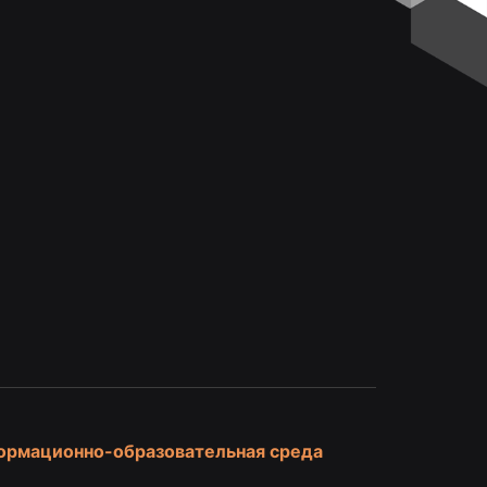
и
ормационно-образовательная среда