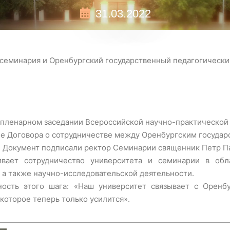
31.03.2022
 семинария и Оренбургский государственный педагогически
а пленарном заседании Всероссийской научно-практическо
ие Договора о сотрудничестве между Оренбургским госуда
 Документ подписали ректор Семинарии священник Петр Па
ивает сотрудничество университета и семинарии в обл
, а также научно-исследовательской деятельности.
ость этого шага: «Наш университет связывает с Оренб
которое теперь только усилится».