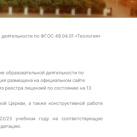
 деятельности по ФГОС 48.04.01 «Теология»
ие образовательной деятельности по
ция размещена на официальном сайте
из реестра лицензий по состоянию на 13
ой Церкви, а также конструктивной работе
22/23 учебном году на соответствующую
едитацию.