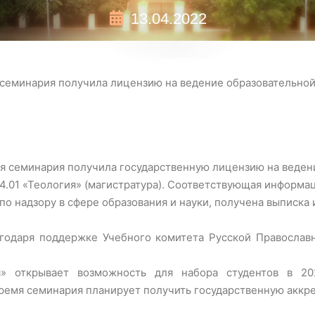
13.04.2022
 семинария получила лицензию на ведение образовательной
я семинария получила государственную лицензию на веден
.01 «Теология» (магистратура). Соответствующая информа
о надзору в сфере образования и науки, получена выписка 
одаря поддержке Учебного комитета Русской Православн
» открывает возможность для набора студентов в 20
ремя семинария планирует получить государственную аккр