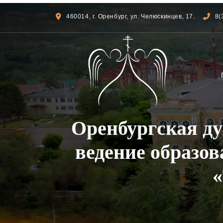
460014, г. Оренбург, ул. Челюскинцев, 17.
8(
Оренбургская д
ведение образов
«