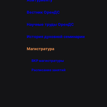
Вестник ОренДС
Научные труды ОренДС
История духовной семинарии
Магистратура
ВКР магистратуры
Расписание занятий