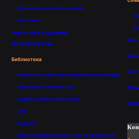
Дополнительное образование
Ра
Контакты
О 
Регентское отделение
Кон
Сотрудничество
Рекв
Библиотека
Конт
Библиотека семинарии: прошлое и настоящее
Положение о библиотеке
Пол
График работы библиотеки
Хир
ЭБС
Каталог
Ко
Примеры библиографического оформления