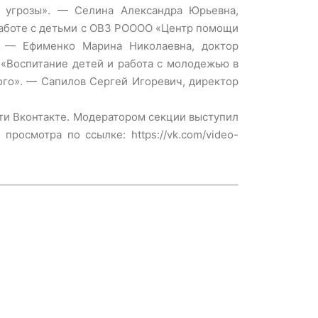
и угрозы». — Селина Александра Юрьевна,
 работе с детьми с ОВЗ РОООО «Центр помощи
. — Ефименко Марина Николаевна, доктор
. «Воспитание детей и работа с молодежью в
ого». — Сапилов Сергей Игоревич, директор
ти Вконтакте. Модератором секции выступил
росмотра по ссылке: https://vk.com/video-