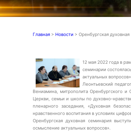
Главная
>
Новости
>
Оренбургская духовная
12 мая 2022 года в р
семинарии состоялась
актуальных вопросов»
Леонтьевский педаго
Вениамина, митрополита Оренбургского и С
Церкви, семьи и школы по духовно-нравств
пленарного заседания, «Духовная безопа
нравственного воспитания в условиях цифро
Оренбургская духовная семинария выступи
осмысление актуальных вопросов».