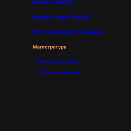
Вестник ОренДС
Научные труды ОренДС
История духовной семинарии
Магистратура
ВКР магистратуры
Расписание занятий