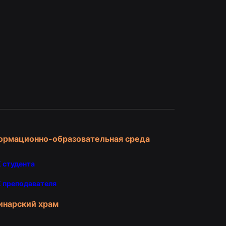
и
ормационно-образовательная среда
 студента
 преподавателя
инарский храм